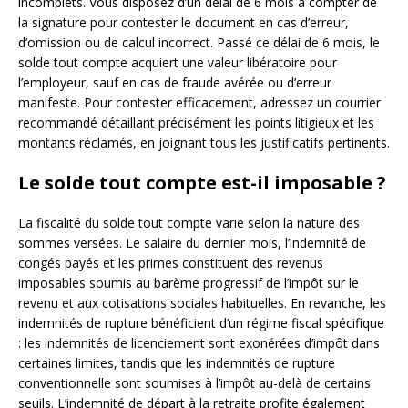
incomplets. Vous disposez d’un délai de 6 mois à compter de
la signature pour contester le document en cas d’erreur,
d’omission ou de calcul incorrect. Passé ce délai de 6 mois, le
solde tout compte acquiert une valeur libératoire pour
l’employeur, sauf en cas de fraude avérée ou d’erreur
manifeste. Pour contester efficacement, adressez un courrier
recommandé détaillant précisément les points litigieux et les
montants réclamés, en joignant tous les justificatifs pertinents.
Le solde tout compte est-il imposable ?
La fiscalité du solde tout compte varie selon la nature des
sommes versées. Le salaire du dernier mois, l’indemnité de
congés payés et les primes constituent des revenus
imposables soumis au barème progressif de l’impôt sur le
revenu et aux cotisations sociales habituelles. En revanche, les
indemnités de rupture bénéficient d’un régime fiscal spécifique
: les indemnités de licenciement sont exonérées d’impôt dans
certaines limites, tandis que les indemnités de rupture
conventionnelle sont soumises à l’impôt au-delà de certains
seuils. L’indemnité de départ à la retraite profite également