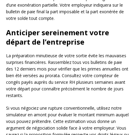
d’une exonération partielle. Votre employeur indiquera sur le
bulletin de paie final la part imposable et la part exonérée de
votre solde tout compte.
Anticiper sereinement votre
départ de l’entreprise
La préparation minutieuse de votre sortie évite les mauvaises
surprises financières. Rassemblez tous vos bulletins de paie
des 12 derniers mois pour vérifier que les primes annuelles ont
bien été versées au prorata. Consultez votre compteur de
congés payés auprès du service RH plusieurs semaines avant
votre départ pour connaître précisément le nombre de jours
restants.
Si vous négociez une rupture conventionnelle, utilisez notre
simulateur en amont pour évaluer le montant minimum auquel
vous pouvez prétendre. Cette estimation vous donne un
argument de négociation solide face à votre employeur. Vous
saurez si la proposition formulée respecte vos droits légaux ou