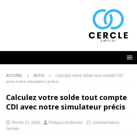
ACCUEIL
ACTU
Calculez votre solde tout compte CDI
avec notre simulateur précis
Calculez votre solde tout compte
CDI avec notre simulateur précis
février 21, 2026
Philippe Andersen
Commentaires
fermés