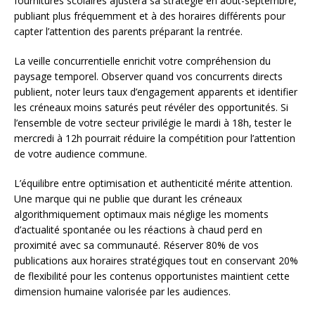
fournitures scolaires ajustera sa stratégie en août-septembre,
publiant plus fréquemment et à des horaires différents pour
capter l’attention des parents préparant la rentrée.
La veille concurrentielle enrichit votre compréhension du
paysage temporel. Observer quand vos concurrents directs
publient, noter leurs taux d’engagement apparents et identifier
les créneaux moins saturés peut révéler des opportunités. Si
l’ensemble de votre secteur privilégie le mardi à 18h, tester le
mercredi à 12h pourrait réduire la compétition pour l’attention
de votre audience commune.
L’équilibre entre optimisation et authenticité mérite attention.
Une marque qui ne publie que durant les créneaux
algorithmiquement optimaux mais néglige les moments
d’actualité spontanée ou les réactions à chaud perd en
proximité avec sa communauté. Réserver 80% de vos
publications aux horaires stratégiques tout en conservant 20%
de flexibilité pour les contenus opportunistes maintient cette
dimension humaine valorisée par les audiences.