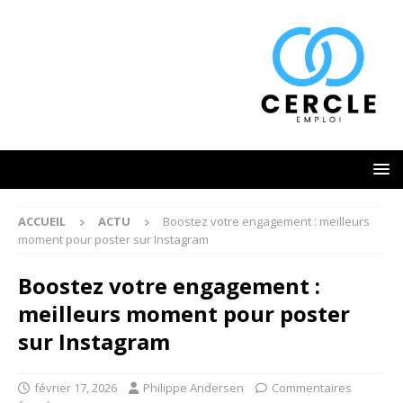
ACCUEIL
ACTU
Boostez votre engagement : meilleurs
moment pour poster sur Instagram
Boostez votre engagement :
meilleurs moment pour poster
sur Instagram
février 17, 2026
Philippe Andersen
Commentaires