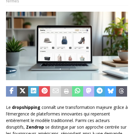
fermés
Le
dropshipping
connaît une transformation majeure grâce à
l’émergence de plateformes innovantes qui repensent
entièrement le modèle traditionnel. Parmi ces acteurs
disruptifs,
Zendrop
se distingue par son approche centrée sur
les fournisseurs américains, répondant ainsi à une demande