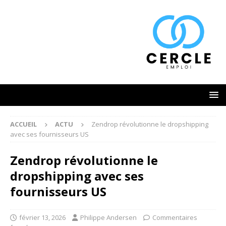
ACCUEIL
ACTU
Zendrop révolutionne le dropshipping
avec ses fournisseurs US
Zendrop révolutionne le
dropshipping avec ses
fournisseurs US
février 13, 2026
Philippe Andersen
Commentaires