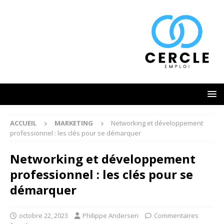
ACCUEIL
MARKETING
Networking et développement
professionnel : les clés pour se démarquer
Networking et développement
professionnel : les clés pour se
démarquer
octobre 22, 2023
Philippe Andersen
Commentaires