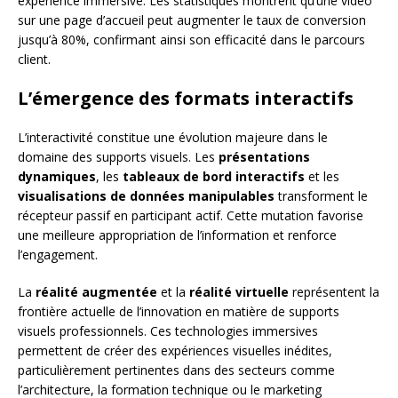
expérience immersive. Les statistiques montrent qu’une vidéo
sur une page d’accueil peut augmenter le taux de conversion
jusqu’à 80%, confirmant ainsi son efficacité dans le parcours
client.
L’émergence des formats interactifs
L’interactivité constitue une évolution majeure dans le
domaine des supports visuels. Les
présentations
dynamiques
, les
tableaux de bord interactifs
et les
visualisations de données manipulables
transforment le
récepteur passif en participant actif. Cette mutation favorise
une meilleure appropriation de l’information et renforce
l’engagement.
La
réalité augmentée
et la
réalité virtuelle
représentent la
frontière actuelle de l’innovation en matière de supports
visuels professionnels. Ces technologies immersives
permettent de créer des expériences visuelles inédites,
particulièrement pertinentes dans des secteurs comme
l’architecture, la formation technique ou le marketing