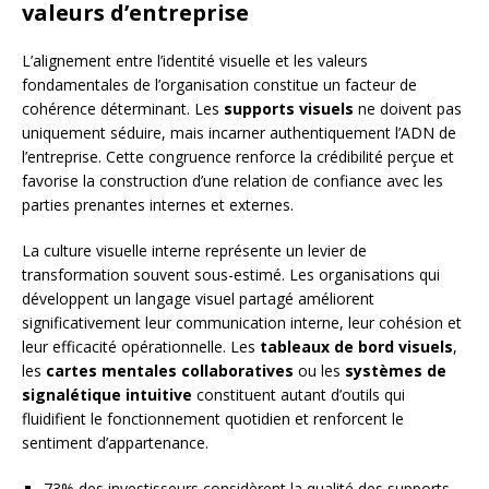
valeurs d’entreprise
L’alignement entre l’identité visuelle et les valeurs
fondamentales de l’organisation constitue un facteur de
cohérence déterminant. Les
supports visuels
ne doivent pas
uniquement séduire, mais incarner authentiquement l’ADN de
l’entreprise. Cette congruence renforce la crédibilité perçue et
favorise la construction d’une relation de confiance avec les
parties prenantes internes et externes.
La culture visuelle interne représente un levier de
transformation souvent sous-estimé. Les organisations qui
développent un langage visuel partagé améliorent
significativement leur communication interne, leur cohésion et
leur efficacité opérationnelle. Les
tableaux de bord visuels
,
les
cartes mentales collaboratives
ou les
systèmes de
signalétique intuitive
constituent autant d’outils qui
fluidifient le fonctionnement quotidien et renforcent le
sentiment d’appartenance.
73% des investisseurs considèrent la qualité des supports