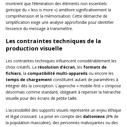
montrent que l’élimination des éléments non essentiels
(principe du « less is more ») améliore significativement la
compréhension et la mémorisation. Cette démarche de
simplification exige une analyse approfondie pour identifier
l’essence du message à transmettre.
Les contraintes techniques de la
production visuelle
Les contraintes techniques influencent considérablement les
choix créatifs. La
résolution d’écran
, les
formats de
fichiers
, la
compatibilité multi-appareils
ou encore les
temps de chargement
constituent autant de paramètres à
intégrer dès la conception. L’approche « mobile-first » s’impose
désormais comme standard, obligeant à repenser la hiérarchie
visuelle pour des écrans de petite taille.
L’accessibilité des supports visuels représente un enjeu éthique
et légal croissant. La prise en compte des
daltoniens
(8% de
la population masculine), des personnes malvoyantes ou des