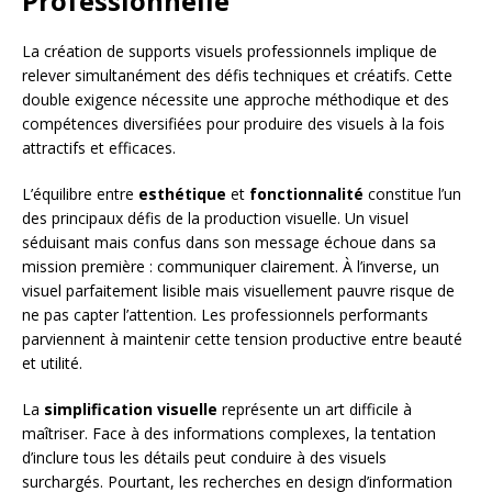
Professionnelle
La création de supports visuels professionnels implique de
relever simultanément des défis techniques et créatifs. Cette
double exigence nécessite une approche méthodique et des
compétences diversifiées pour produire des visuels à la fois
attractifs et efficaces.
L’équilibre entre
esthétique
et
fonctionnalité
constitue l’un
des principaux défis de la production visuelle. Un visuel
séduisant mais confus dans son message échoue dans sa
mission première : communiquer clairement. À l’inverse, un
visuel parfaitement lisible mais visuellement pauvre risque de
ne pas capter l’attention. Les professionnels performants
parviennent à maintenir cette tension productive entre beauté
et utilité.
La
simplification visuelle
représente un art difficile à
maîtriser. Face à des informations complexes, la tentation
d’inclure tous les détails peut conduire à des visuels
surchargés. Pourtant, les recherches en design d’information