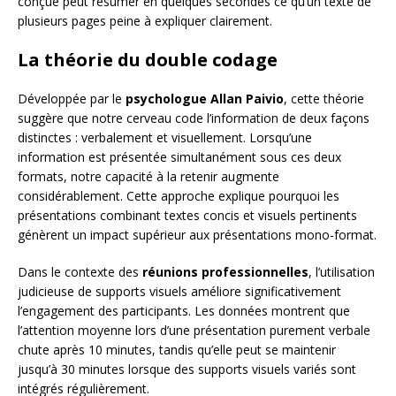
conçue peut résumer en quelques secondes ce qu’un texte de
plusieurs pages peine à expliquer clairement.
La théorie du double codage
Développée par le
psychologue Allan Paivio
, cette théorie
suggère que notre cerveau code l’information de deux façons
distinctes : verbalement et visuellement. Lorsqu’une
information est présentée simultanément sous ces deux
formats, notre capacité à la retenir augmente
considérablement. Cette approche explique pourquoi les
présentations combinant textes concis et visuels pertinents
génèrent un impact supérieur aux présentations mono-format.
Dans le contexte des
réunions professionnelles
, l’utilisation
judicieuse de supports visuels améliore significativement
l’engagement des participants. Les données montrent que
l’attention moyenne lors d’une présentation purement verbale
chute après 10 minutes, tandis qu’elle peut se maintenir
jusqu’à 30 minutes lorsque des supports visuels variés sont
intégrés régulièrement.