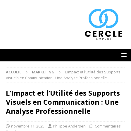
ACCUEIL
MARKETING
L’Impact et l’Utilité des Supports
Visuels en Communication : Une Analyse Professionnelle
L’Impact et l’Utilité des Supports
Visuels en Communication : Une
Analyse Professionnelle
novembre 11, 2025
Philippe Andersen
Commentaires