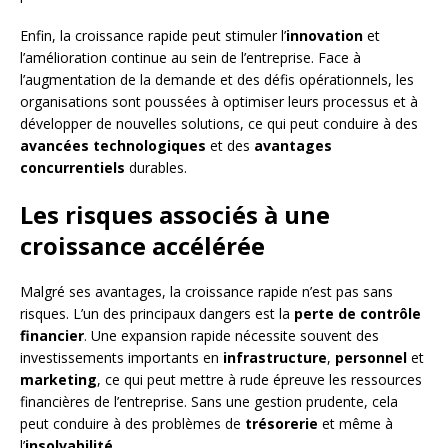
Enfin, la croissance rapide peut stimuler l’
innovation
et
l’amélioration continue au sein de l’entreprise. Face à
l’augmentation de la demande et des défis opérationnels, les
organisations sont poussées à optimiser leurs processus et à
développer de nouvelles solutions, ce qui peut conduire à des
avancées technologiques
et des
avantages
concurrentiels
durables.
Les risques associés à une
croissance accélérée
Malgré ses avantages, la croissance rapide n’est pas sans
risques. L’un des principaux dangers est la
perte de contrôle
financier
. Une expansion rapide nécessite souvent des
investissements importants en
infrastructure
,
personnel
et
marketing
, ce qui peut mettre à rude épreuve les ressources
financières de l’entreprise. Sans une gestion prudente, cela
peut conduire à des problèmes de
trésorerie
et même à
l’
insolvabilité
.