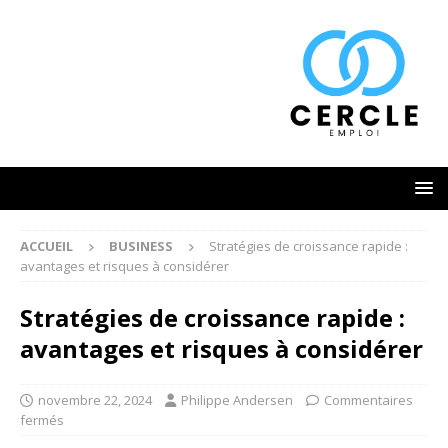
ACCUEIL
BUSINESS
Stratégies de croissance rapide :
avantages et risques à considérer
Stratégies de croissance rapide :
avantages et risques à considérer
novembre 22, 2024
Philippe Andersen
Commentaires
fermés