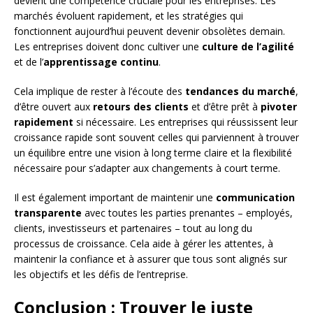
devient une compétence cruciale pour les entreprises. Les
marchés évoluent rapidement, et les stratégies qui
fonctionnent aujourd’hui peuvent devenir obsolètes demain.
Les entreprises doivent donc cultiver une
culture de l’agilité
et de l’
apprentissage continu
.
Cela implique de rester à l’écoute des
tendances du marché
,
d’être ouvert aux
retours des clients
et d’être prêt à
pivoter
rapidement
si nécessaire. Les entreprises qui réussissent leur
croissance rapide sont souvent celles qui parviennent à trouver
un équilibre entre une vision à long terme claire et la flexibilité
nécessaire pour s’adapter aux changements à court terme.
Il est également important de maintenir une
communication
transparente
avec toutes les parties prenantes – employés,
clients, investisseurs et partenaires – tout au long du
processus de croissance. Cela aide à gérer les attentes, à
maintenir la confiance et à assurer que tous sont alignés sur
les objectifs et les défis de l’entreprise.
Conclusion : Trouver le juste