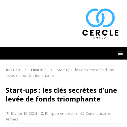
ACCUEIL
FINANCE
Start-ups : les clés secrètes d’une
levée de fonds triomphante
Start-ups : les clés secrètes d’une
levée de fonds triomphante
février 16, 2024
Philippe Andersen
Commentaires
fermés