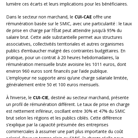
lumière ces écarts et leurs implications pour les bénéficiaires.
Dans le secteur non marchand, le
CUI-CAE
offre une
rémunération basée sur le SMIC, avec une particularité : le taux
de prise en charge par l’État peut atteindre jusqu’à 95% du
salaire brut. Cette aide substantielle permet aux structures
associatives, collectivités territoriales et autres organismes
publics d’embaucher malgré des contraintes budgétaires. En
pratique, pour un contrat à 20 heures hebdomadaires, la
rémunération mensuelle brute avoisine les 1011 euros, dont
environ 960 euros sont financés par l’aide publique.
L’employeur ne supporte ainsi qu’une charge salariale limitée,
généralement entre 50 et 100 euros mensuels.
À l’inverse, le
CUI-CIE
, destiné au secteur marchand, présente
un profil de rémunération différent. Le taux de prise en charge
est nettement inférieur, oscillant entre 30% et 47% du SMIC
brut selon les régions et les publics ciblés. Cette différence
s’explique par la capacité présumée des entreprises
commerciales à assumer une part plus importante du coût