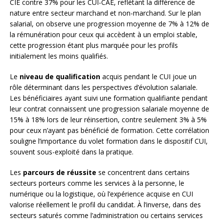
CIE contre 37% pour les CUI-CAE, reflétant la différence de
nature entre secteur marchand et non-marchand. Sur le plan
salarial, on observe une progression moyenne de 7% à 12% de
la rémunération pour ceux qui accèdent à un emploi stable,
cette progression étant plus marquée pour les profils
initialement les moins qualifiés.
Le
niveau de qualification
acquis pendant le CUI joue un
rôle déterminant dans les perspectives d’évolution salariale.
Les bénéficiaires ayant suivi une formation qualifiante pendant
leur contrat connaissent une progression salariale moyenne de
15% à 18% lors de leur réinsertion, contre seulement 3% à 5%
pour ceux n’ayant pas bénéficié de formation. Cette corrélation
souligne l’importance du volet formation dans le dispositif CUI,
souvent sous-exploité dans la pratique.
Les
parcours de réussite
se concentrent dans certains
secteurs porteurs comme les services à la personne, le
numérique ou la logistique, où l’expérience acquise en CUI
valorise réellement le profil du candidat. À l’inverse, dans des
secteurs saturés comme l’administration ou certains services