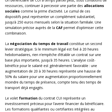
Un bénéficiaire de CUI à temps partiel peut, sous conditions de
ressources, continuer à percevoir une partie des
allocations
sociales
comme la prime d’activité. Le cumul de ces
dispositifs peut représenter un complément substantiel,
jusqu’à 250 euros mensuels selon la situation familiale. Une
simulation précise auprès de la
CAF
permet d’optimiser cette
combinaison.
La
négociation du temps de travail
constitue un second
levier stratégique. Si le minimum légal est fixé à 20 heures
hebdomadaires, rien n’empêche d’établir un contrat sur une
base plus importante, jusqu’à 35 heures. L’analyse coût-
bénéfice pour le salarié est généralement favorable : une
augmentation de 20 à 30 heures représente une hausse de
50% du salaire pour une augmentation proportionnellement
moindre du temps de présence, compte tenu des temps de
transport déjà engagés.
Le volet
formation
du contrat CUI représente un
investissement précieux pour l’avenir financier du bénéficiaire.
Les formations qualifiantes ou certifiantes intégrées au