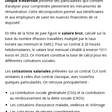
Unique d’Insertion
présente des particularités qu’il convient
d’analyser pour comprendre pleinement les mécanismes de
rémunération. Cette décomposition permet aux bénéficiaires
et aux employeurs de saisir les nuances financières de ce
dispositif.
En tête de la fiche de paie figure le
salaire brut
, calculé sur la
base du nombre d’heures travaillées multiplié par le taux
horaire (au minimum le SMIC). Pour un contrat à 20 heures
hebdomadaires, le salaire brut mensuel s’établit à environ 1011
euros en 2023. Ce montant constitue la base de calcul pour les
différentes cotisations sociales.
Les
cotisations salariales
prélevées sur un contrat CUI sont
similaires à celles d’un contrat classique, avec toutefois
quelques particularités. On retrouve principalement :
La contribution sociale généralisée (CSG) et la contribution
au remboursement de la dette sociale (CRDS)
Les cotisations d’assurance maladie, vieillesse et chômage
Les cotisations de retraite complémentaire