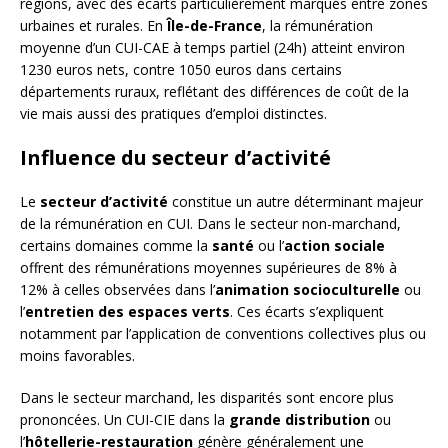
régions, avec des écarts particulièrement marqués entre zones
urbaines et rurales. En
Île-de-France
, la rémunération
moyenne d’un CUI-CAE à temps partiel (24h) atteint environ
1230 euros nets, contre 1050 euros dans certains
départements ruraux, reflétant des différences de coût de la
vie mais aussi des pratiques d’emploi distinctes.
Influence du secteur d’activité
Le
secteur d’activité
constitue un autre déterminant majeur
de la rémunération en CUI. Dans le secteur non-marchand,
certains domaines comme la
santé
ou l’
action sociale
offrent des rémunérations moyennes supérieures de 8% à
12% à celles observées dans l’
animation socioculturelle
ou
l’
entretien des espaces verts
. Ces écarts s’expliquent
notamment par l’application de conventions collectives plus ou
moins favorables.
Dans le secteur marchand, les disparités sont encore plus
prononcées. Un CUI-CIE dans la
grande distribution
ou
l’
hôtellerie-restauration
génère généralement une