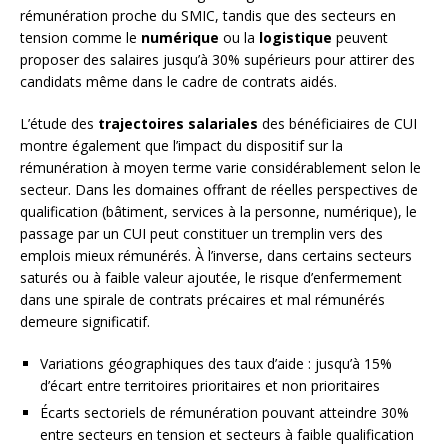
rémunération proche du SMIC, tandis que des secteurs en
tension comme le
numérique
ou la
logistique
peuvent
proposer des salaires jusqu’à 30% supérieurs pour attirer des
candidats même dans le cadre de contrats aidés.
L’étude des
trajectoires salariales
des bénéficiaires de CUI
montre également que l’impact du dispositif sur la
rémunération à moyen terme varie considérablement selon le
secteur. Dans les domaines offrant de réelles perspectives de
qualification (bâtiment, services à la personne, numérique), le
passage par un CUI peut constituer un tremplin vers des
emplois mieux rémunérés. À l’inverse, dans certains secteurs
saturés ou à faible valeur ajoutée, le risque d’enfermement
dans une spirale de contrats précaires et mal rémunérés
demeure significatif.
Variations géographiques des taux d’aide : jusqu’à 15%
d’écart entre territoires prioritaires et non prioritaires
Écarts sectoriels de rémunération pouvant atteindre 30%
entre secteurs en tension et secteurs à faible qualification