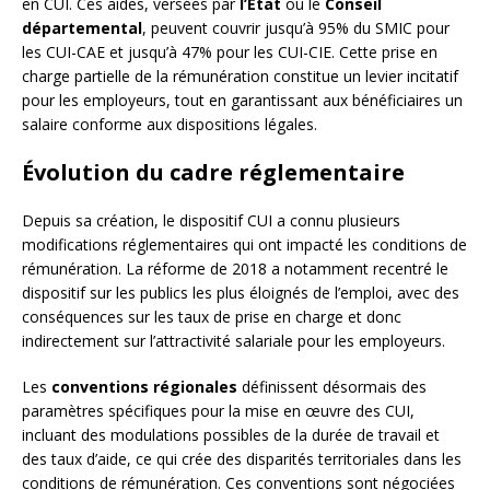
en CUI. Ces aides, versées par
l’État
ou le
Conseil
départemental
, peuvent couvrir jusqu’à 95% du SMIC pour
les CUI-CAE et jusqu’à 47% pour les CUI-CIE. Cette prise en
charge partielle de la rémunération constitue un levier incitatif
pour les employeurs, tout en garantissant aux bénéficiaires un
salaire conforme aux dispositions légales.
Évolution du cadre réglementaire
Depuis sa création, le dispositif CUI a connu plusieurs
modifications réglementaires qui ont impacté les conditions de
rémunération. La réforme de 2018 a notamment recentré le
dispositif sur les publics les plus éloignés de l’emploi, avec des
conséquences sur les taux de prise en charge et donc
indirectement sur l’attractivité salariale pour les employeurs.
Les
conventions régionales
définissent désormais des
paramètres spécifiques pour la mise en œuvre des CUI,
incluant des modulations possibles de la durée de travail et
des taux d’aide, ce qui crée des disparités territoriales dans les
conditions de rémunération. Ces conventions sont négociées