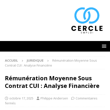
ACCUEIL
JURIDIQUE
Rémunération Moyenne Sous
Contrat CUI : Analyse Financière
Rémunération Moyenne Sous
Contrat CUI : Analyse Financière
octobre 17, 2025
Philippe Andersen
Commentaires
fermés