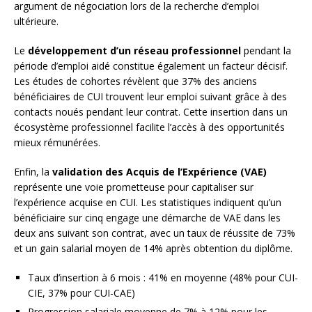
argument de négociation lors de la recherche d’emploi
ultérieure.
Le
développement d’un réseau professionnel
pendant la
période d’emploi aidé constitue également un facteur décisif.
Les études de cohortes révèlent que 37% des anciens
bénéficiaires de CUI trouvent leur emploi suivant grâce à des
contacts noués pendant leur contrat. Cette insertion dans un
écosystème professionnel facilite l’accès à des opportunités
mieux rémunérées.
Enfin, la
validation des Acquis de l’Expérience (VAE)
représente une voie prometteuse pour capitaliser sur
l’expérience acquise en CUI. Les statistiques indiquent qu’un
bénéficiaire sur cinq engage une démarche de VAE dans les
deux ans suivant son contrat, avec un taux de réussite de 73%
et un gain salarial moyen de 14% après obtention du diplôme.
Taux d’insertion à 6 mois : 41% en moyenne (48% pour CUI-
CIE, 37% pour CUI-CAE)
Progression salariale moyenne de 7% à 12% pour les