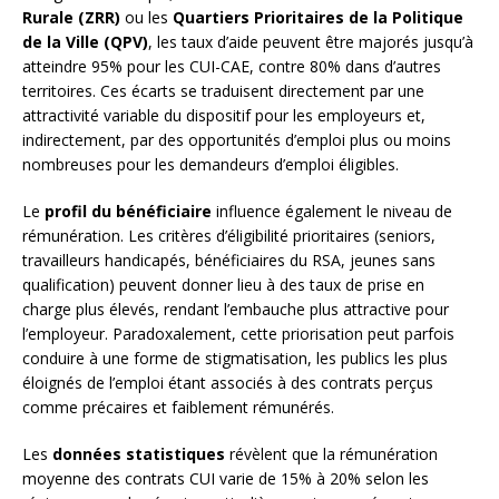
Rurale (ZRR)
ou les
Quartiers Prioritaires de la Politique
de la Ville (QPV)
, les taux d’aide peuvent être majorés jusqu’à
atteindre 95% pour les CUI-CAE, contre 80% dans d’autres
territoires. Ces écarts se traduisent directement par une
attractivité variable du dispositif pour les employeurs et,
indirectement, par des opportunités d’emploi plus ou moins
nombreuses pour les demandeurs d’emploi éligibles.
Le
profil du bénéficiaire
influence également le niveau de
rémunération. Les critères d’éligibilité prioritaires (seniors,
travailleurs handicapés, bénéficiaires du RSA, jeunes sans
qualification) peuvent donner lieu à des taux de prise en
charge plus élevés, rendant l’embauche plus attractive pour
l’employeur. Paradoxalement, cette priorisation peut parfois
conduire à une forme de stigmatisation, les publics les plus
éloignés de l’emploi étant associés à des contrats perçus
comme précaires et faiblement rémunérés.
Les
données statistiques
révèlent que la rémunération
moyenne des contrats CUI varie de 15% à 20% selon les