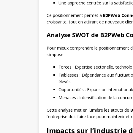
Une approche centrée sur la satisfactio
Ce positionnement permet à
B2PWeb Conn
croissante, tout en attirant de nouveaux clien
Analyse SWOT de B2PWeb C
Pour mieux comprendre le positionnement 
s’impose :
Forces : Expertise sectorielle, technol
Faiblesses : Dépendance aux fluctuatio
élevés
Opportunités : Expansion internationale
Menaces : Intensification de la concur
Cette analyse met en lumière les atouts de
B
l’entreprise doit faire face pour maintenir et
Impacts sur l’industrie d