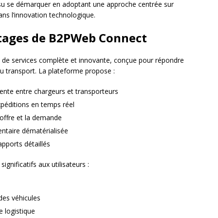
u se démarquer en adoptant une approche centrée sur
ans l’innovation technologique.
ntages de B2PWeb Connect
e de services complète et innovante, conçue pour répondre
u transport. La plateforme propose :
gente entre chargeurs et transporteurs
xpéditions en temps réel
’offre et la demande
ntaire dématérialisée
pports détaillés
gnificatifs aux utilisateurs :
des véhicules
ne logistique