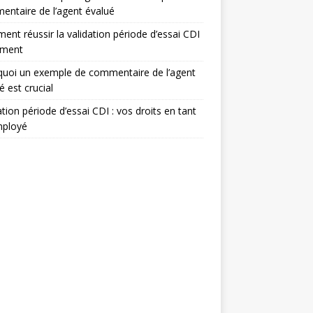
ntaire de l’agent évalué
nt réussir la validation période d’essai CDI
ement
uoi un exemple de commentaire de l’agent
é est crucial
ation période d’essai CDI : vos droits en tant
mployé