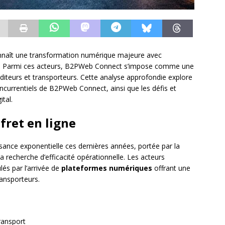
nnaît une transformation numérique majeure avec
ne. Parmi ces acteurs, B2PWeb Connect s’impose comme une
iteurs et transporteurs. Cette analyse approfondie explore
currentiels de B2PWeb Connect, ainsi que les défis et
ital.
fret en ligne
sance exponentielle ces dernières années, portée par la
a recherche d’efficacité opérationnelle. Les acteurs
lés par l’arrivée de
plateformes numériques
offrant une
ransporteurs.
ransport